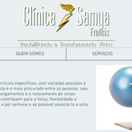
QUEM SOMOS
SERVIÇOS
ercícios específicos, com variadas posições e
ola é o mais procurado entre as pessoas, isso
longamentos e o relaxamento do corpo,
ontribuem para a força, flexibilidade e
s 2 x por semana e se possível associá-lo a uma