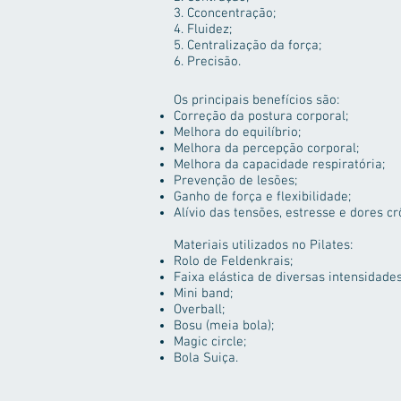
3. Cconcentração;
4. Fluidez;
5. Centralização da força;
6. Precisão.
Os principais benefícios são:
Correção da postura corporal;
Melhora do equilíbrio;
Melhora da percepção corporal;
Melhora da capacidade respiratória;
Prevenção de lesões;
Ganho de força e flexibilidade;
Alívio das tensões, estresse e dores cr
Materiais utilizados no Pilates:
Rolo de Feldenkrais;
Faixa elástica de diversas intensidades
Mini band;
Overball;
Bosu (meia bola);
Magic circle;
Bola Suiça.