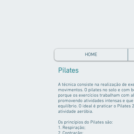
HOME
Pilates
A técnica consiste na realização de ex
movimentos. O pilates no solo e com b
porque os exercícios trabalham com a
promovendo atividades intensas e que c
equilíbrio. O ideal é praticar o Pilate
atividade aeróbia.
Os princípios do Pilates são:
1. Respiração;
2. Contração;