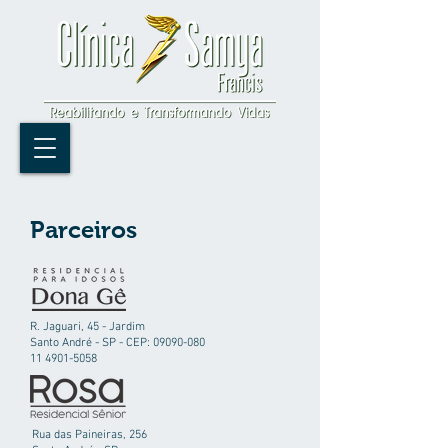
Parceiros
R. Jaguari, 45 - Jardim
Santo André - SP - CEP: 09090-080
11 4901-5058
Rua das Paineiras, 256