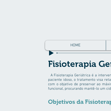
HOME
Fisioterapia Ge
A Fisioterapia Geriátrica é a interv
paciente idoso, o tratamento visa ret
com o objetivo de preservar ao máx
funcional, procurando mantê-lo um cida
Objetivos da Fisiotera