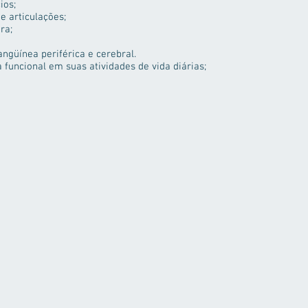
ios;
e articulações;
ra;
ngüínea periférica e cerebral.
funcional em suas atividades de vida diárias;