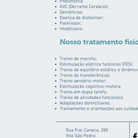
Pneumonia;
AVC (Derrame Cerebral);
Demências;
Doença de Alzheimer;
Parkinson;
Imobilismo.
Nosso tratamento fisi
Treino de marcha;
Estimulação elétrica funcional (FES);
Treino de equilíbrio estático e dinâmic
Treino de transferências;
Treino sensório-motor;
Estimulação cognitivo-motora;
Treino em dupla tarefa;
Treino de atividades funcionais;
Adaptações domiciliares;
Treinamento e orientações aos cuidad
Rua Frei Caneca, 280
Vila São Pedro