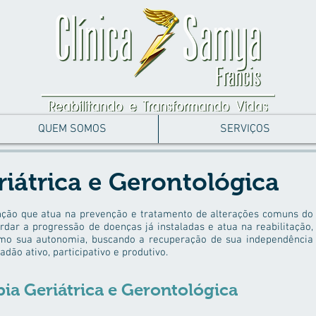
QUEM SOMOS
SERVIÇOS
riátrica e Gerontológica
enção que atua na prevenção e tratamento de alterações comuns do
ardar a progressão de doenças já instaladas e atua na reabilitação,
imo sua autonomia, buscando a recuperação de sua independência
dão ativo, participativo e produtivo.
pia Geriátrica e Gerontológica