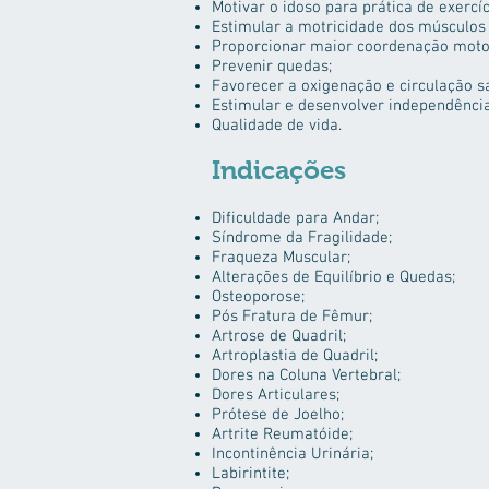
Motivar o idoso para prática de exercíc
Estimular a motricidade dos músculos 
Proporcionar maior coordenação moto
Prevenir quedas;
Favorecer a oxigenação e circulação sa
Estimular e desenvolver independência 
Qualidade de vida.
Indicações
Dificuldade para Andar;
Síndrome da Fragilidade;
Fraqueza Muscular;
Alterações de Equilíbrio e Quedas;
Osteoporose;
Pós Fratura de Fêmur;
Artrose de Quadril;
Artroplastia de Quadril;
Dores na Coluna Vertebral;
Dores Articulares;
Prótese de Joelho;
Artrite Reumatóide;
Incontinência Urinária;
Labirintite;